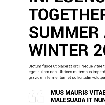
TOGETHER
SUMMER 
WINTER 2
Dictum fusce ut placerat orci. Neque vitae
eget nullam non. Ultrices mi tempus imperdi
gravida in fermentum et sollicitudin volutpat
MUS MAURIS VITAE
MALESUADA IT NUN