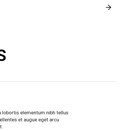
S
 lobortis elementum nibh tellus
 pellentes et augue eget arcu
t.