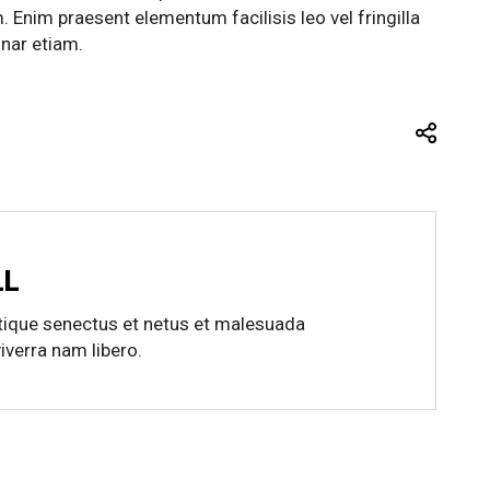
 Enim praesent elementum facilisis leo vel fringilla
nar etiam.
LL
stique senectus et netus et malesuada
verra nam libero.