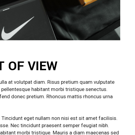
T OF VIEW
nulla at volutpat diam. Risus pretium quam vulputate
 pellentesque habitant morbi tristique senectus.
leifend donec pretium. Rhoncus mattis rhoncus urna
 Tincidunt eget nullam non nisi est sit amet facilisis.
sse. Nec tincidunt praesent semper feugiat nibh.
habitant morbi tristique. Mauris a diam maecenas sed