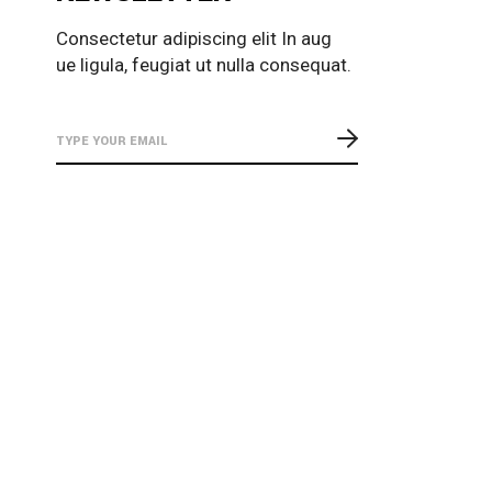
Consectetur adipiscing elit In aug
ue ligula, feugiat ut nulla consequat.
Custom Title Text