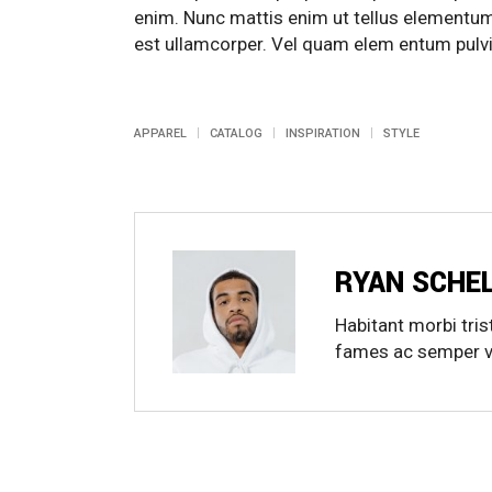
enim. Nunc mattis enim ut tellus elementum.
est ullamcorper. Vel quam elem entum pulvi
APPAREL
CATALOG
INSPIRATION
STYLE
RYAN SCHE
Habitant morbi tri
fames ac semper vi