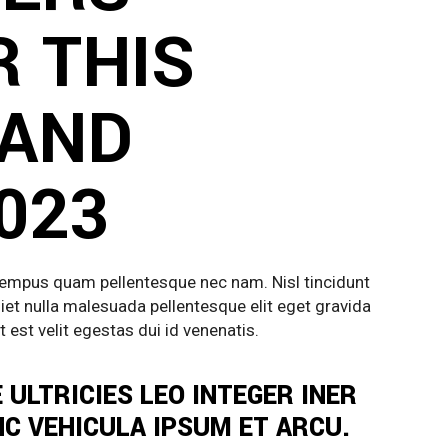
 THIS
AND
023
 tempus quam pellentesque nec nam. Nisl tincidunt
et nulla malesuada pellentesque elit eget gravida
 est velit egestas dui id venenatis.
 ULTRICIES LEO INTEGER INER
C VEHICULA IPSUM ET ARCU.