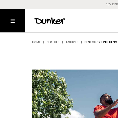
10% DIS
HOME
CLOTHES
T-SHIRTS
BEST SPORT INFLUENC