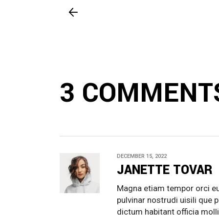
3 COMMENT
DECEMBER 15, 2022
JANETTE TOVAR
Magna etiam tempor orci eu
pulvinar nostrudi uisili que
dictum habitant officia molli